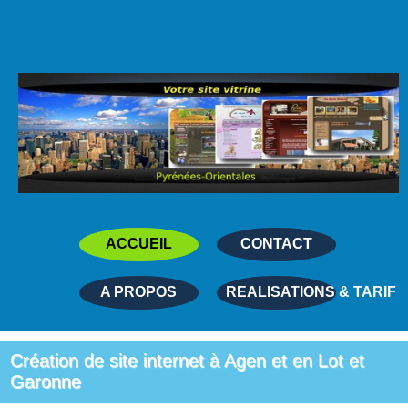
ACCUEIL
CONTACT
A PROPOS
REALISATIONS & TARIF
Création de site internet à Agen et en Lot et
Garonne